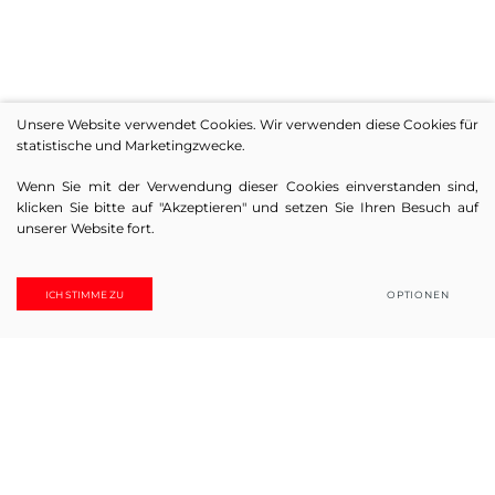
Unsere Website verwendet Cookies. Wir verwenden diese Cookies für
statistische und Marketingzwecke.
Wenn Sie mit der Verwendung dieser Cookies einverstanden sind,
klicken Sie bitte auf "Akzeptieren" und setzen Sie Ihren Besuch auf
unserer Website fort.
Angemeldet! Stellen Sie Ihre Frage.
ICH STIMME ZU
OPTIONEN
ONLINE KAUFEN